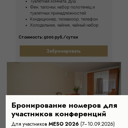
Туалетная комната, душ
Фен, тапочки, набор полотенец и
туалетных принадлежностей
Кондиционер, телевизор, телефон
Холодильник, чайник, чайный набор
Стоимость: 5000 руб./сутки
Забронировать
Бронирование номеров для
участников конференций
Для участников
MESO 2026
(7−10.09.2026)