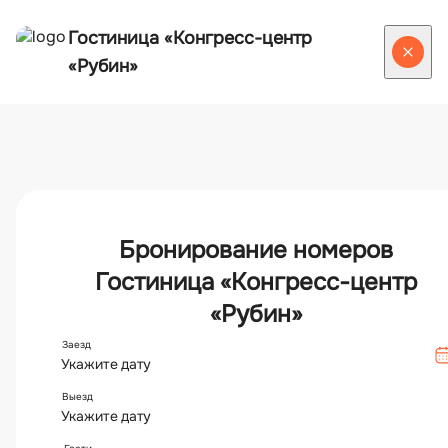
ЗАБРОНИРОВАТЬ
Добро пожаловать
в Гостиницу
"Конгресс-центр
"Рубин"